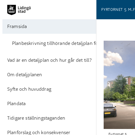
FYRTORNET 5 M.F
Framsida
Planbeskrivning tillhörande detaljplan för
Vad är en detaljplan och hur går det till?
Om detaljplanen
Syfte och huvuddrag
Plandata
Tidigare ställningstaganden
Planförslag och konsekvenser
Fyrtornet 5